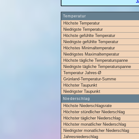
J
Temperatur
Höchste Temperatur
Niedrigste Temperatur
Höchste gefühlte Temperatur
Niedrigste gefühlte Temperatur
Höchstes Minimaltemperatur
Niedrigstes Maximaltemperatur
Höchste tägliche Temperaturspanne
Niedrigste tägliche Temperaturspanne
Temperatur Jahres-Ø
Grünland-Temperatur-Summe
Höchster Taupunkt
Niedrigster Taupunkt
Niederschlag
Höchste Niederschlagsrate
Höchster stündlicher Niederschlag
Höchster täglicher Niederschlag
Höchster monatlicher Niederschlag
Niedrigster monatlicher Niederschlag
Jahresniederschlag