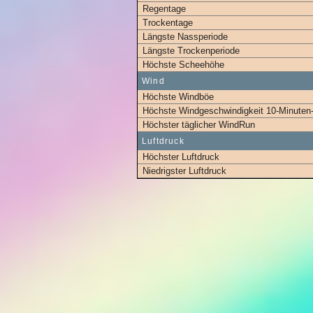
Regentage
Trockentage
Längste Nassperiode
Längste Trockenperiode
Höchste Scheehöhe
Wind
Höchste Windböe
Höchste Windgeschwindigkeit 10-Minuten
Höchster täglicher WindRun
Luftdruck
Höchster Luftdruck
Niedrigster Luftdruck