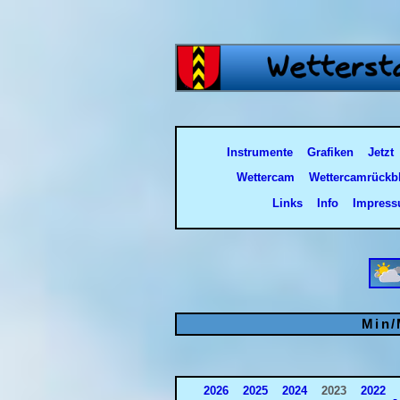
Instrumente
Grafiken
Jetzt
Wettercam
Wettercamrückbl
Links
Info
Impres
Min/M
2026
2025
2024
2023
2022